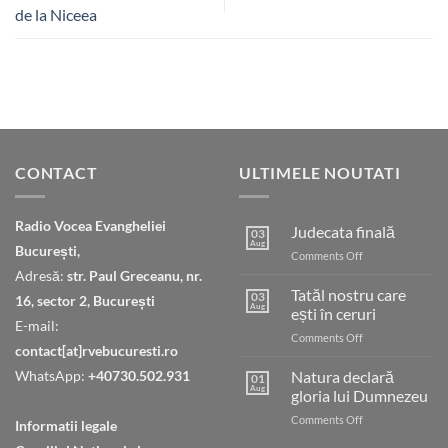
de la Niceea
CONTACT
ULTIMELE NOUTATI
Radio Vocea Evangheliei
Judecata finală
03
Aug
București,
on
Comments Off
Judecata
Adresă:
str. Paul Greceanu, nr.
finală
Tatăl nostru care
03
16, sector 2, București
Aug
ești în ceruri
E-mail:
on
Comments Off
contact[at]rvebucuresti.ro
Tatăl
nostru
WhatsApp:
+40730.502.931
Natura declară
01
care
Aug
gloria lui Dumnezeu
ești
on
Comments Off
în
Informatii legale
Natura
ceruri