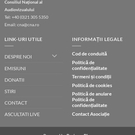
Consiliul Naţional al
finală
Audiovizualului
Tel: +40 (0)21 305 5350
Email: cna@cna.ro
LINK-URI UTILE
INFORMAȚII LEGALE
Cod de conduită
DESPRE NOI
Politică de
confidențialitate
EMISIUNI
Termeni și condiții
DONATII
Politică de cookies
STIRI
Politică de anulare
Politică de
CONTACT
confidențialitate
Contact Asociație
ASCULTATI LIVE