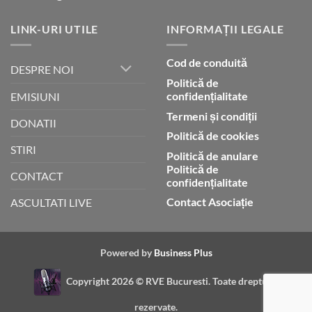
LINK-URI UTILE
INFORMAȚII LEGALE
Cod de conduită
DESPRE NOI
Politică de
confidențialitate
EMISIUNI
Termeni și condiții
DONATII
Politică de cookies
STIRI
Politică de anulare
Politică de
CONTACT
confidențialitate
Contact Asociație
ASCULTATI LIVE
Powered by
Business Plus
Copyright 2026 ©
RVE Bucuresti. Toate drepturile
rezervate.