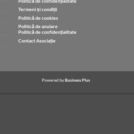
Politică de confidențialitate
Termeni și condiții
Politică de cookies
Politică de anulare
Politică de confidențialitate
Contact Asociație
Powered by
Business Plus