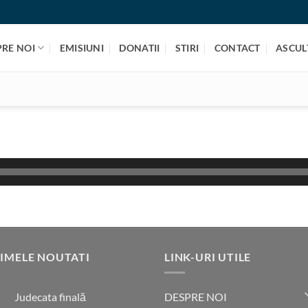
PRE NOI
EMISIUNI
DONATII
STIRI
CONTACT
ASCULT
IMELE NOUTATI
LINK-URI UTILE
DESPRE NOI
Judecata finală