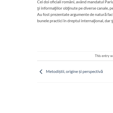
Cei doi oficiali români, având mandatul Parl
şi informaţiilor obţinute pe diverse canale, pe
Au fost prezentate argumente de natură factua
bunele practici în dreptul internaţional, dar 
This entry w
Metodiștii, origine și perspectivă