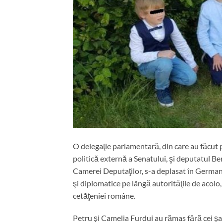
O delegaţie parlamentară, din care au făcut 
politică externă a Senatului, şi deputatul B
Camerei Deputaţilor, s-a deplasat în Germania
şi diplomatice pe lângă autorităţile de acolo, 
cetăţeniei române.
Petru şi Camelia Furdui au rămas fără cei şapt