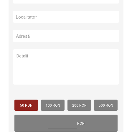
50 RON
100 RON
200 RON
500 RON
RON