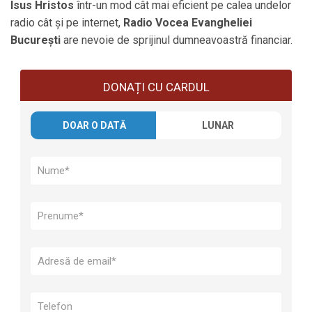
Isus Hristos
într-un mod cât mai eficient pe calea undelor
radio cât și pe internet,
Radio Vocea Evangheliei
București
are nevoie de sprijinul dumneavoastră financiar.
DONAȚI CU CARDUL
DOAR O DATĂ
LUNAR