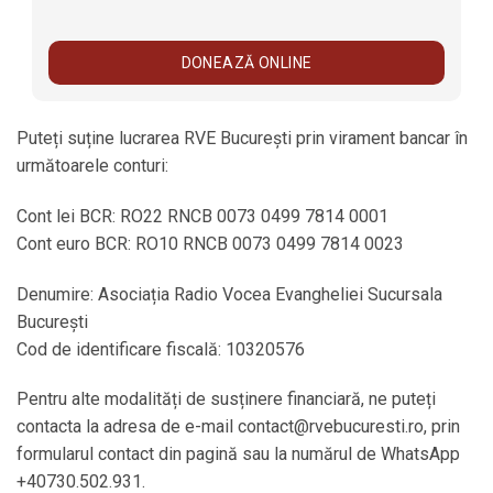
Puteți suține lucrarea RVE București prin virament bancar în
următoarele conturi:
Cont lei BCR: RO22 RNCB 0073 0499 7814 0001
Cont euro BCR: RO10 RNCB 0073 0499 7814 0023
Denumire: Asociația Radio Vocea Evangheliei Sucursala
București
Cod de identificare fiscală: 10320576
Pentru alte modalități de susținere financiară, ne puteți
contacta la adresa de e-mail contact@rvebucuresti.ro, prin
formularul contact din pagină sau la numărul de WhatsApp
+40730.502.931.